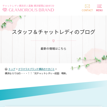
チャットレディ横浜求人募集 横浜駅西口徒歩5分
CONTACT
MENU
スタッフ＆チャットレディのブログ
最新の情報はこちら
トップ
>
グラマラスブランド横浜のできごと
>
横浜ならではの・・・！！〝元チャットレディー前田 明希〟