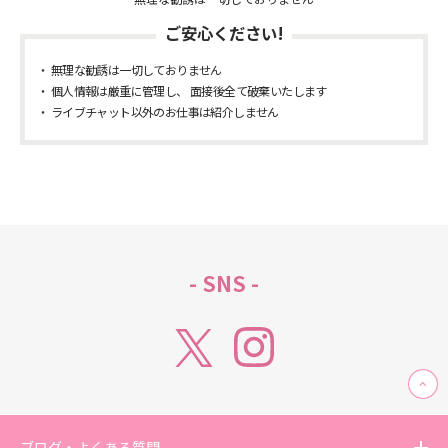
ご安心ください!
無理な勧誘は一切しておりません
個人情報は厳重に管理し、 面接後全て破棄いたします
ライブチャット以外のお仕事は紹介しません
- SNS -
ブログ・よくある質問