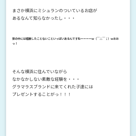
まさか横浜にミシュランのついているお店が
あるなんて知らなかったし・・・
世の中には経験したことないこといっぱいあるんですねーーーーｗ（￣△￣；）ｗおお
っ！
そんな横浜に住んでいながら
なかなかしない素敵な経験を・・・
グラマラスブランドに来てくれた子達には
プレゼントすることがっ！！！