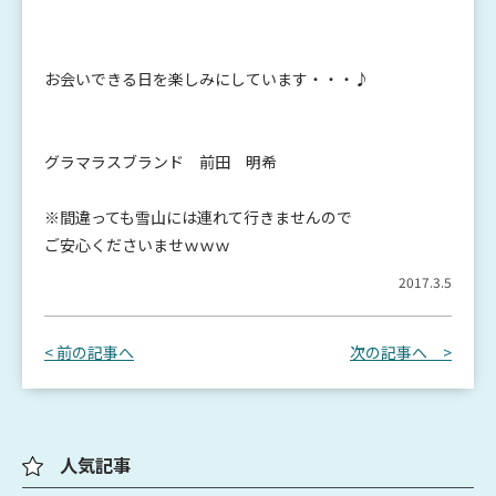
お会いできる日を楽しみにしています・・・♪
グラマラスブランド 前田 明希
※間違っても雪山には連れて行きませんので
ご安心くださいませｗｗｗ
2017.3.5
< 前の記事へ
次の記事へ >
人気記事