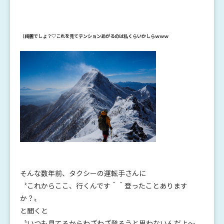
（綺麗でしょ？♡これを見てテンションあがるのは私くらいかしらｗｗｗ
そんな数年前、タクシーの運転手さんに
〝これからここ、行くんです＾＾登ったことあります
か？〟
と聞くと
〝いつも見てるからわざわざ登ろうと思わないんだよ～