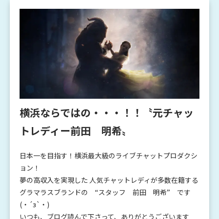
横浜ならではの・・・！！〝元チャッ
トレディー前田 明希〟
日本一を目指す！横浜最大級のライブチャットプロダクシ
ョン！
夢の高収入を実現した 人気チャットレディが多数在籍する
グラマラスブランドの “スタッフ 前田 明希” です
(・´з`・)
いつも、ブログ読んで下さって、ありがとうございます