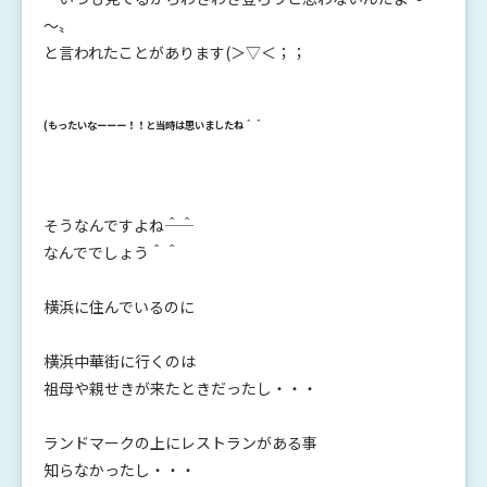
～〟
と言われたことがあります(＞▽＜；；
(もったいなーーー！！と当時は思いましたね＾＾
そうなんですよね――＾＾
なんででしょう＾＾
横浜に住んでいるのに
横浜中華街に行くのは
祖母や親せきが来たときだったし・・・
ランドマークの上にレストランがある事
知らなかったし・・・