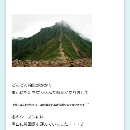
どんどん拍車がかかり
雪山にも足を突っ込んだ時期がありまして
（雪山は花粉がなくて、年中鼻炎の鼻が快調なので大好きです＾＾
冬のシーズンには
雪山に数回足を運んでいました・・・♪