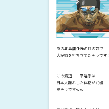
あの
北島康介氏
の目の前で
大記録を打ち立てたそうです
この渡辺 一平選手は
日本人離れした体格が武器
だそうですｗｗ