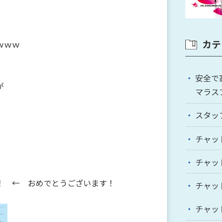
カテ
ｗｗｗ
安全で
が
マラス
スタッ
チャッ
チャッ
！ ← おめでとうございます！
チャッ
チャッ