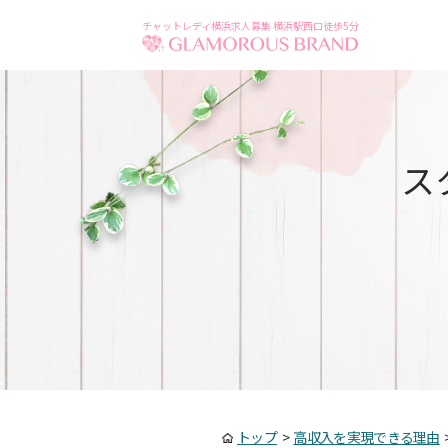
チャットレディ横浜求人募集 横浜駅西口徒歩5分
ス
トップ
>
高収入を実現できる理由