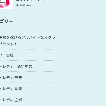
9045 Views
ゴリー
高額を稼げるアルバイトならグラ
ブランド！
フ 安藤
トレディ 確定申告
トレディ 経費
トレディ 副業
トレディ 主婦