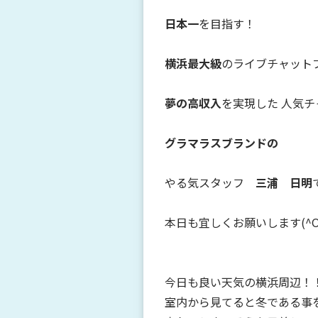
日本一
を目指す！
横浜最大級
のライブチャット
夢の高収入
を実現した 人気
グラマラスブランドの
やる気スタッフ
三浦 日明
本日も宜しくお願いします(^O
今日も良い天気の横浜周辺！
室内から見てると冬である事