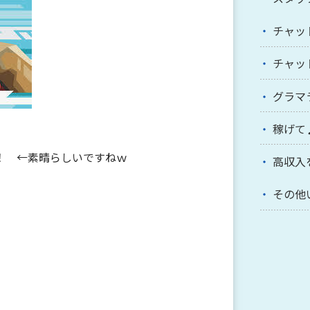
チャッ
チャッ
グラマ
稼げて
！ ←素晴らしいですねｗ
高収入
その他