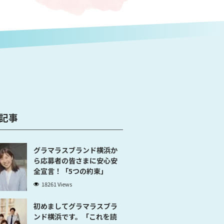
記事
グラマラスブランド横浜か
ら応募者の皆さまに安心安
全宣言！「5つの約束」
18261 Views
初めましてグラマラスブラ
ンド横浜です。「これを読