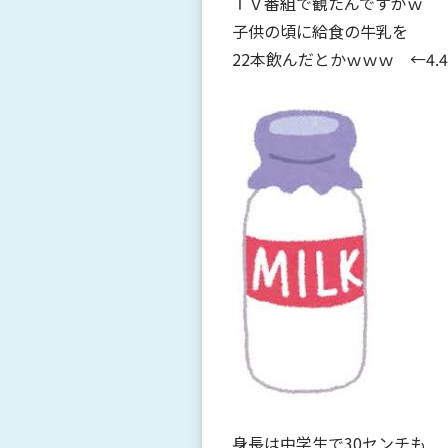
ＴＶ番組で観たんですがｗ
子供の頃に給食の牛乳を
22本飲んだとかｗｗｗ ←4
身長は中学生で30センチも