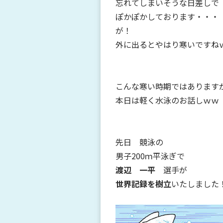
忘れてしまいそうな日差しで
ぽかぽかしております・・・
が！
外に出るとやはり寒いですね
こんな寒い時期ではあります
本日は軽く水泳のお話しｗｗ
先日 競泳の
男子200ｍ平泳ぎで
渡辺 一平
選手が
世界記録を樹立
いたしました