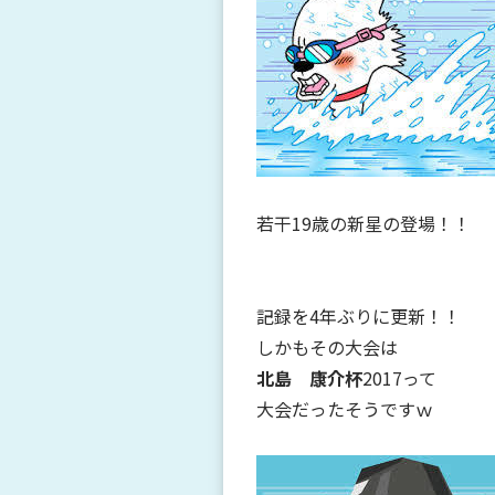
若干19歳の新星の登場！！
記録を4年ぶりに更新！！
しかもその大会は
北島 康介杯
2017って
大会だったそうですｗ