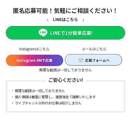
匿名応募可能！気軽にご相談ください！
LINEはこちら
LINEで1分簡単応募!
Instagramはこちら
メールはこちら
Instagram DMで応募
応募フォームへ
無理な勧誘は一切しておりません
ご安心ください!
無理な勧誘は一切しておりません
個人情報は厳重に管理し、 面接後全て破棄いたします
ライブチャット以外のお仕事は紹介しません