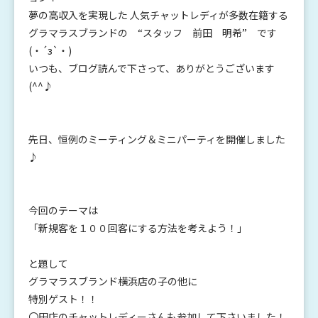
夢の高収入を実現した 人気チャットレディが多数在籍する
グラマラスブランドの “スタッフ 前田 明希” です
(・´з`・)
いつも、ブログ読んで下さって、ありがとうございます
(^^♪
先日、恒例のミーティング＆ミニパーティを開催しました
♪
今回のテーマは
「新規客を１００回客にする方法を考えよう！」
と題して
グラマラスブランド横浜店の子の他に
特別ゲスト！！
〇田店のチャットレディーさんも参加して下さいました！