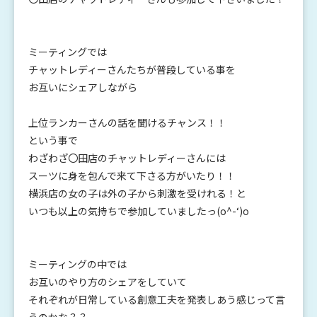
ミーティングでは
チャットレディーさんたちが普段している事を
お互いにシェアしながら
上位ランカーさんの話を聞けるチャンス！！
という事で
わざわざ〇田店のチャットレディーさんには
スーツに身を包んで来て下さる方がいたり！！
横浜店の女の子は外の子から刺激を受けれる！と
いつも以上の気持ちで参加していましたっ(o^-‘)o
ミーティングの中では
お互いのやり方のシェアをしていて
それぞれが日常している創意工夫を発表しあう感じって言