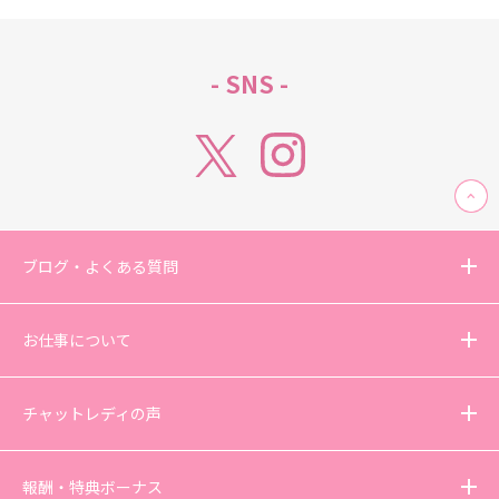
- SNS -
ブログ・よくある質問
お仕事について
チャットレディの声
報酬・特典ボーナス