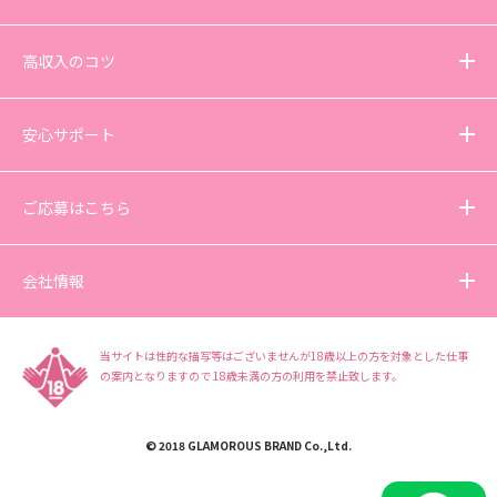
高収入のコツ
安心サポート
ご応募はこちら
会社情報
当サイトは性的な描写等はございませんが18歳以上の方を対象とした仕事
の案内となりますので
18歳未満の方の利用を禁止致します。
© 2018 GLAMOROUS BRAND Co.,Ltd.