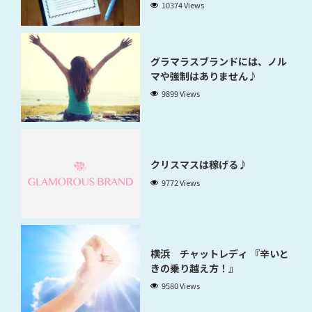
10374 Views
グラマラスブランドには、ノル
マや強制はありません♪
9899 Views
クリスマスは稼げる♪
9772 Views
横浜 チャットレディ 『辛いと
きの乗り越え方！』
9580 Views