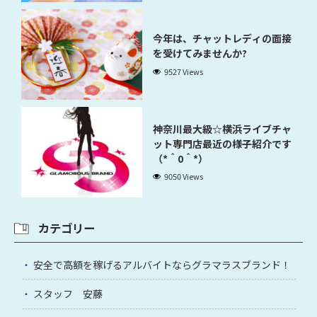
今年は、チャットレディの面接
を受けてみませんか?
9527 Views
神奈川最大級☆横浜ライブチャ
ット専門店最近の様子紹介です
（*＾0＾*）
9050 Views
カテゴリー
安全で高額を稼げるアルバイトならグラマラスブランド！
スタッフ 安藤