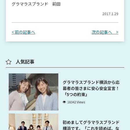
グラマラスブランド 前田
2017.1.29
< 前の記事へ
次の記事へ >
人気記事
グラマラスブランド横浜から応
募者の皆さまに安心安全宣言！
「5つの約束」
18342 Views
初めましてグラマラスブランド
横浜です。「これを読めば、な