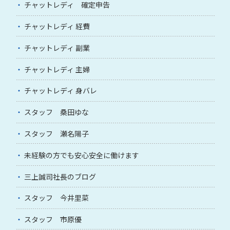
チャットレディ 確定申告
チャットレディ 経費
チャットレディ 副業
チャットレディ 主婦
チャットレディ 身バレ
スタッフ 桑田ゆな
スタッフ 瀬名陽子
未経験の方でも安心安全に働けます
三上誠司社長のブログ
スタッフ 今井里菜
スタッフ 市原優