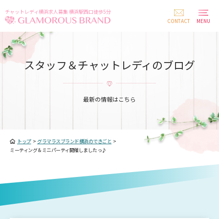
チャットレディ横浜求人募集 横浜駅西口徒歩5分
CONTACT
MENU
スタッフ＆チャットレディのブログ
最新の情報はこちら
トップ
>
グラマラスブランド横浜のできごと
>
ミーティング＆ミニパーティ開催しましたっ♪