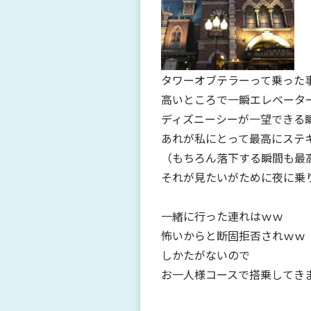
タワーオブテラーって乗った
高いところで一瞬エレベータ
ディズニーシーが一望できる
あれが私にとって最高にステ
（もちろん落下する瞬間も最
それが見たいがために夜に乗
一緒に行った連れはｗｗ
怖いからと断固拒否されｗｗ
しかたがないので
お一人様コースで搭乗してきま