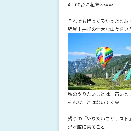
4：00台に起床ｗｗｗ
それでも行って良かったとお
絶景！長野の壮大な山々をい
私のやりたいことは、高いと
そんなことはないですｗ
残りの『やりたいことリスト
潜水艦に乗ること