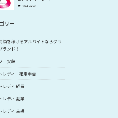
9044 Views
ゴリー
高額を稼げるアルバイトならグラ
ブランド！
フ 安藤
トレディ 確定申告
トレディ 経費
トレディ 副業
トレディ 主婦