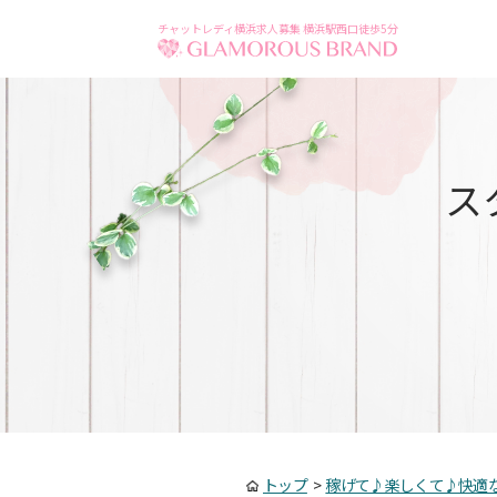
チャットレディ横浜求人募集 横浜駅西口徒歩5分
ス
トップ
>
稼げて♪楽しくて♪快適