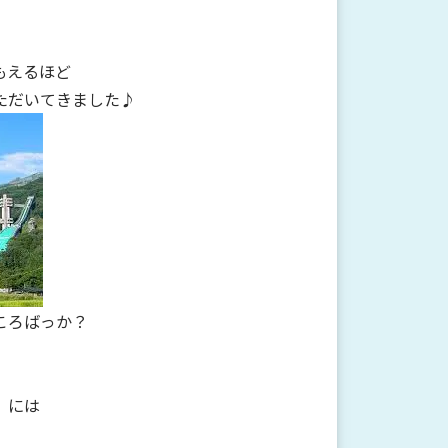
もえるほど
ただいてきました♪
ころばっか？
』には