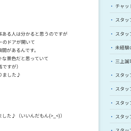
チャッ
スタッ
スタッ
事ある人は分かると思うのですが
ーのドアが開いて
未経験
瞬間があるんです。
キな景色だと思っていて
三上誠
高ですが）
りました♪
スタッ
スタッ
スタッ
した♪（いいんだもん(>_<)）
スタッ
スタッ