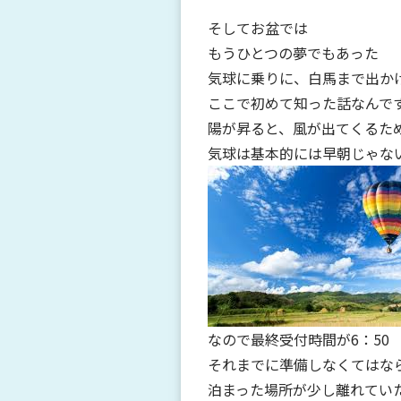
そしてお盆では
もうひとつの夢でもあった
気球に乗りに、白馬まで出か
ここで初めて知った話なんで
陽が昇ると、風が出てくるた
気球は基本的には早朝じゃな
なので最終受付時間が6：50
それまでに準備しなくてはな
泊まった場所が少し離れてい