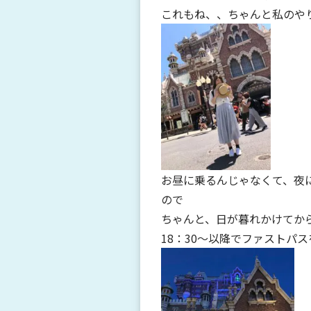
これもね、、ちゃんと私のや
お昼に乗るんじゃなくて、夜
ので
ちゃんと、日が暮れかけてか
18：30～以降でファストパ