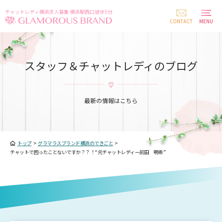
チャットレディ横浜求人募集 横浜駅西口徒歩5分
CONTACT
MENU
スタッフ＆チャットレディのブログ
最新の情報はこちら
トップ
>
グラマラスブランド横浜のできごと
>
チャットで困ったことないですか？？！“元チャットレディー前田 明希”