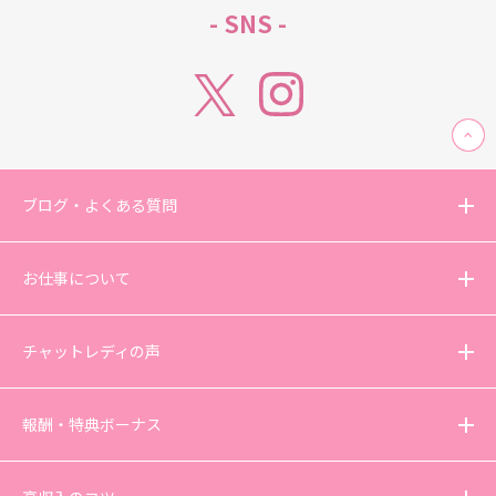
- SNS -
ブログ・よくある質問
お仕事について
チャットレディの声
報酬・特典ボーナス