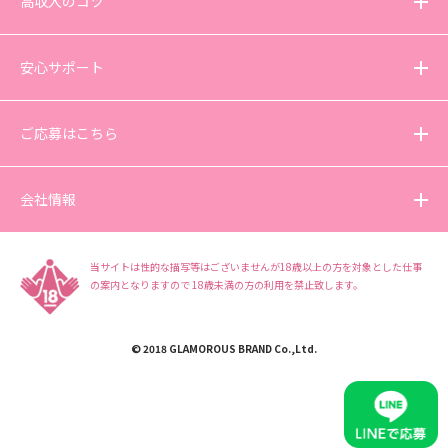
高収入のコツ
安心サポート
ご応募はこちら
会社情報
当サイトは性的な描写等はございませんが18歳以上の方を対象とした仕事
の案内となりますので
18歳未満の方の利用を禁止致します。
© 2018 GLAMOROUS BRAND Co.,Ltd.