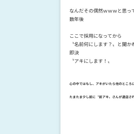
なんだその偶然ｗｗｗと思っ
数年後
ここで採用になってから
〝名前何にします？〟と聞か
即決
〝アキにします！〟
心の中ではもし、アキがいたら他のところ
たまたま少し前に〝前アキ〟さんが退店さ