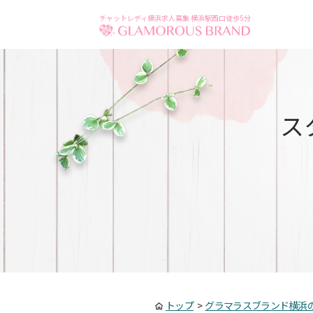
チャットレディ横浜求人募集 横浜駅西口徒歩5分
ス
トップ
>
グラマラスブランド横浜