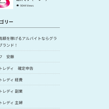
9044 Views
ゴリー
高額を稼げるアルバイトならグラ
ブランド！
フ 安藤
トレディ 確定申告
トレディ 経費
トレディ 副業
トレディ 主婦