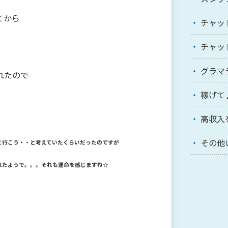
てから
チャッ
チャッ
グラマ
れたので
稼げて
高収入
その他
に行こう・・と考えていたくらいだったのですが
れたようで。。。それも運命を感じますね☆