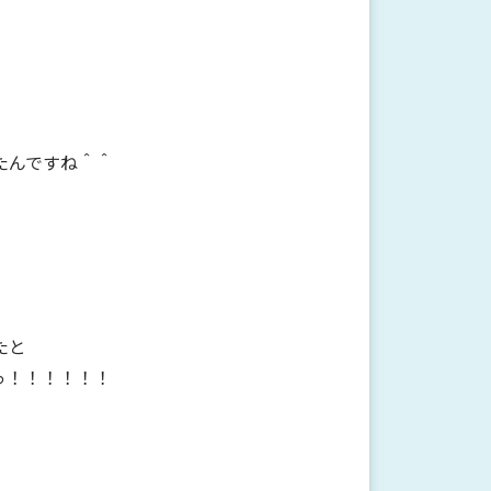
たんですね＾＾
たと
っ！！！！！！