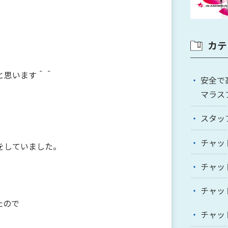
カテ
と思います＾＾
安全で
マラス
スタッ
チャッ
をしていました。
チャッ
チャッ
たので
チャッ