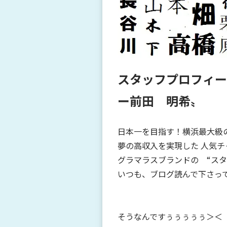
スタッフプロフィー
ー前田 明希〟
日本一を目指す！横浜最大級
夢の高収入を実現した 人気
グラマラスブランドの “スタッ
いつも、ブログ読んで下さって
そうなんですぅぅぅぅぅ＞＜