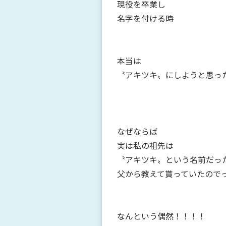
現役を卒業し
名字を付ける時
本当は
〝アキツキ〟にしようと思っ
なぜならば
実は私の祖先は
〝アキツキ〟という名前だっ
父から教えて貰っていたので
なんという偶然！！！！