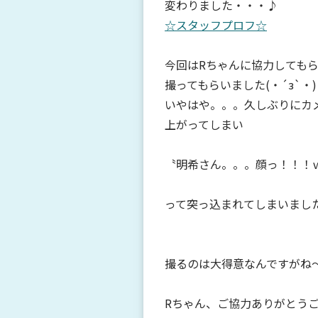
変わりました・・・♪
☆スタッフプロフ☆
今回はRちゃんに協力しても
撮ってもらいました(・´з`・)
いやはや。。。久しぶりにカ
上がってしまい
〝明希さん。。。顔っ！！！
って突っ込まれてしまいまし
撮るのは大得意なんですがね
Rちゃん、ご協力ありがとうござ