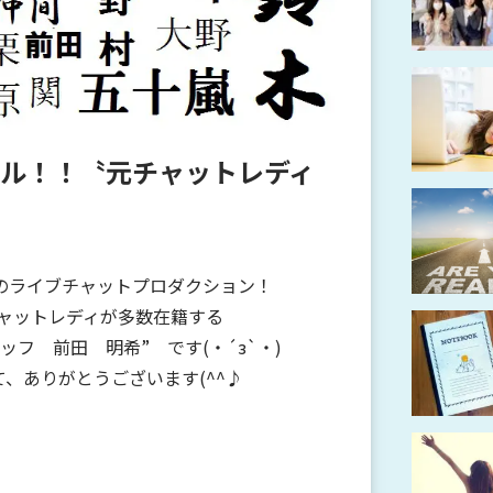
ル！！〝元チャットレディ
のライブチャットプロダクション！
チャットレディが多数在籍する
フ 前田 明希” です(・´з`・)
、ありがとうございます(^^♪