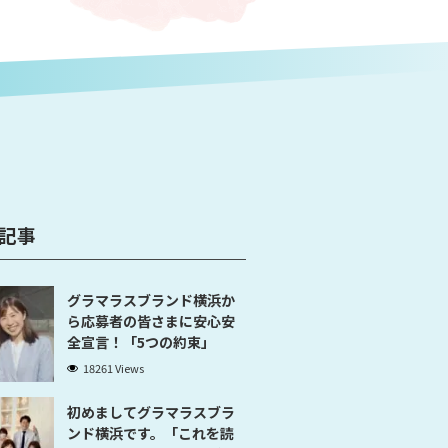
記事
グラマラスブランド横浜か
ら応募者の皆さまに安心安
全宣言！「5つの約束」
18261 Views
初めましてグラマラスブラ
ンド横浜です。「これを読