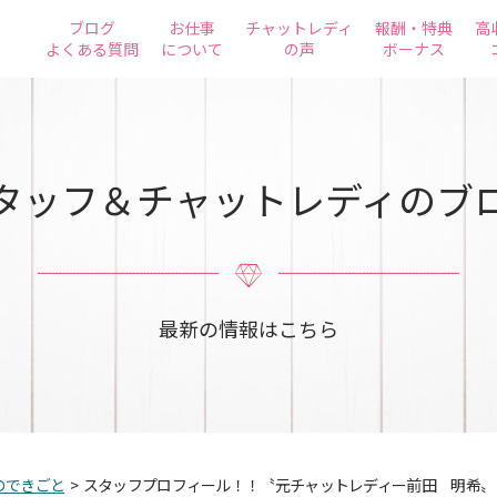
ブログ
お仕事
チャットレディ
報酬・特典
高
よくある質問
について
の声
ボーナス
タッフ＆チャットレディのブ
最新の情報はこちら
のできごと
>
スタッフプロフィール！！〝元チャットレディー前田 明希〟