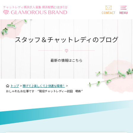
チャットレディ横浜求人募集 横浜駅西口徒歩5分
CONTACT
MENU
スタッフ＆チャットレディのブログ
最新の情報はこちら
トップ
>
稼げて♪楽しくて♪快適な環境！
>
おしゃれもお仕事です…“現役チャットレディー前田 明希”