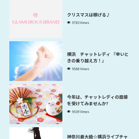
クリスマスは稼げる♪
9783 Views
横浜 チャットレディ 『辛いと
きの乗り越え方！』
9588 Views
今年は、チャットレディの面接
を受けてみませんか?
9539 Views
神奈川最大級☆横浜ライブチャ