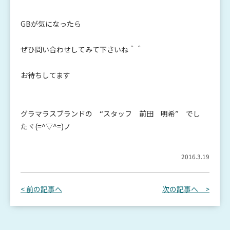
GBが気になったら
ぜひ問い合わせしてみて下さいね＾＾
お待ちしてます
グラマラスブランドの “スタッフ 前田 明希” でし
たヾ(=^▽^=)ノ
2016.3.19
< 前の記事へ
次の記事へ >