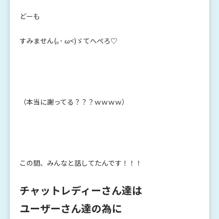
どーも
すみません(｡･ ω<)ゞてへぺろ♡
（本当に謝ってる？？？ｗｗｗｗ）
この間、みんなと話してたんです！！！
チャットレディーさん達は
ユーザーさん達の為に