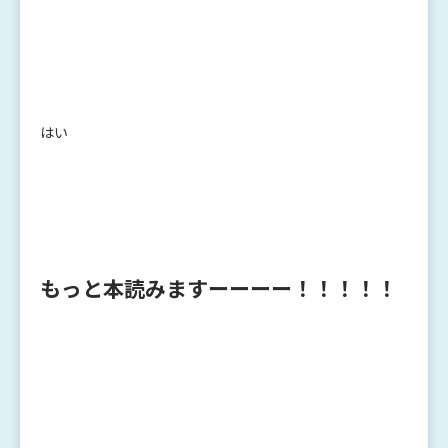
はい
もっと本読みますーーーー！！！！！