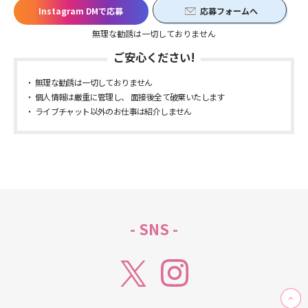
Instagram DMで応募
応募フォームへ
無理な勧誘は一切しておりません
ご安心ください!
無理な勧誘は一切しておりません
個人情報は厳重に管理し、 面接後全て破棄いたします
ライブチャット以外のお仕事は紹介しません
- SNS -