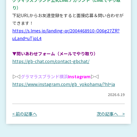
グラマラスブランド公式LINEアカウント
（LINEでやり取
り）
下記URLからお友達登録をすると面接応募＆問い合わせが
できます！
https://s.lmes.jp/landing-qr/2004468910-O06g27ZR?
uLand=uTjpL4
▼問いあわせフォーム（メールでやり取り）
https://gb-chat.com/contact-gbchat/
▷◁
グラマラスブランド横浜
Instagram
▷◁
https://www.instagram.com/gb_yokohama/?hl=ja
2026.6.19
< 前の記事へ
次の記事へ >