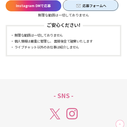
Instagram DMで応募
応募フォームへ
無理な勧誘は一切しておりません
ご安心ください!
無理な勧誘は一切しておりません
個人情報は厳重に管理し、 面接後全て破棄いたします
ライブチャット以外のお仕事は紹介しません
- SNS -