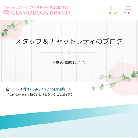
チャットレディ横浜求人募集 横浜駅西口徒歩5分
CONTACT
MENU
スタッフ＆チャットレディのブログ
最新の情報はこちら
トップ
>
稼げて♪楽しくて♪快適な環境！
>
「主体性を持って動く」とはどういうことだろう？