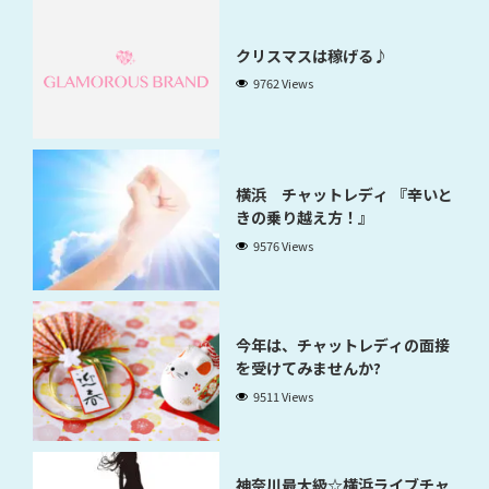
クリスマスは稼げる♪
9762 Views
横浜 チャットレディ 『辛いと
きの乗り越え方！』
9576 Views
今年は、チャットレディの面接
を受けてみませんか?
9511 Views
神奈川最大級☆横浜ライブチャ