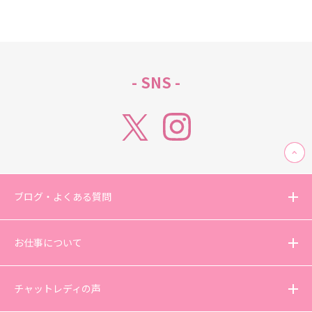
- SNS -
ブログ・よくある質問
お仕事について
チャットレディの声