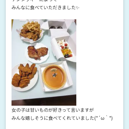
みんなに食べていただきました✨
女の子は甘いものが好きって言いますが
みんな嬉しそうに食べてくれていました(*´ω｀*)