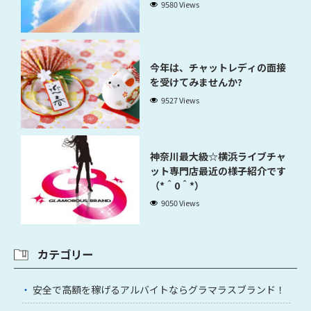
9580 Views
今年は、チャットレディの面接
を受けてみませんか?
9527 Views
神奈川最大級☆横浜ライブチャ
ット専門店最近の様子紹介です
（*＾0＾*）
9050 Views
カテゴリー
安全で高額を稼げるアルバイトならグラマラスブランド！