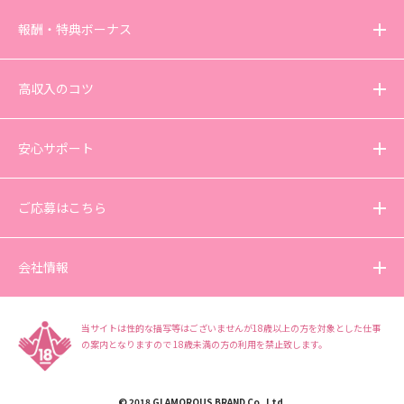
報酬・特典ボーナス
高収入のコツ
安心サポート
ご応募はこちら
会社情報
当サイトは性的な描写等はございませんが18歳以上の方を対象とした仕事
の案内となりますので
18歳未満の方の利用を禁止致します。
© 2018 GLAMOROUS BRAND Co.,Ltd.