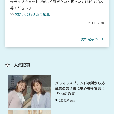
☆ライブチャットで楽しく稼ぎたいと思った方はぜひご応
募ください♪
>>
お問い合わせ＆ご応募
2011.12.30
次の記事へ >
人気記事
グラマラスブランド横浜から応
募者の皆さまに安心安全宣言！
「5つの約束」
18341 Views