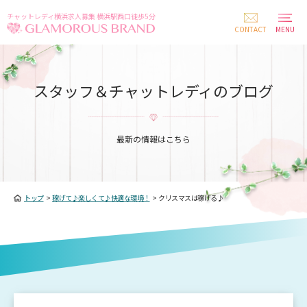
チャットレディ横浜求人募集 横浜駅西口徒歩5分
CONTACT
MENU
スタッフ＆チャットレディのブログ
最新の情報はこちら
トップ
>
稼げて♪楽しくて♪快適な環境！
>
クリスマスは稼げる♪