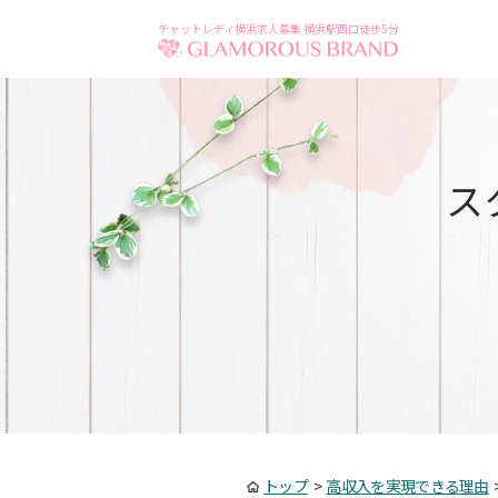
チャットレディ横浜求人募集 横浜駅西口徒歩5分
ス
トップ
>
高収入を実現できる理由