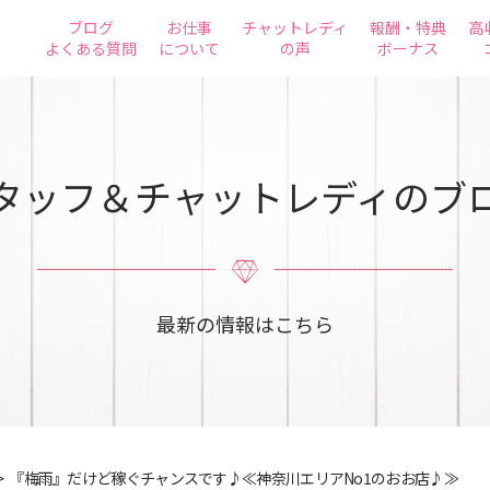
ブログ
お仕事
チャットレディ
報酬・特典
高
よくある質問
について
の声
ボーナス
タッフ＆チャットレディのブ
最新の情報はこちら
>
『梅雨』だけど稼ぐチャンスです♪≪神奈川エリアNo1のおお店♪≫