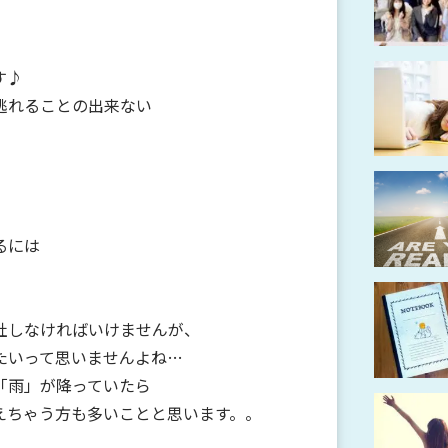
す♪
逃れることの出来ない
るには
社しなければいけませんが、
たいって思いませんよね…
「雨」が降っていたら
えちゃう方も多いことと思います。。