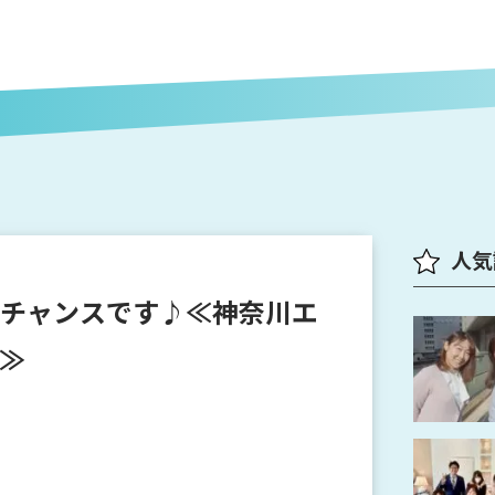
人気
チャンスです♪≪神奈川エ
♪≫