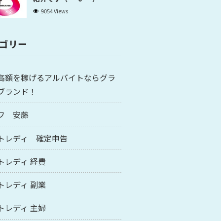
9054 Views
ゴリー
高額を稼げるアルバイトならグラ
ブランド！
フ 安藤
トレディ 確定申告
トレディ 経費
トレディ 副業
トレディ 主婦