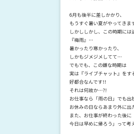
6月も後半に差しかかり、
もうすぐ暑い夏がやってきま
しかししかし、この時期には
『梅雨』…
暑かったり寒かったり、
しかもジメジメしてて…
でもでも、この嫌な時期は
実は『ライブチャット』をす
好都合なんです!!
それは何故か…?!
お仕事なら「雨の日」でも出
お休みの日ならあまり外に出
また、お仕事が終わった後に
今日は早めに帰ろう」って考