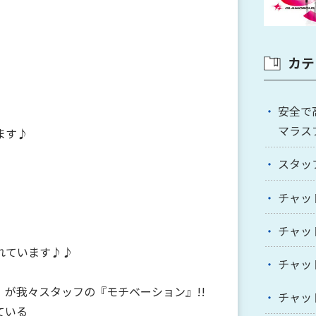
カテ
安全で
マラス
ます♪
スタッ
チャッ
チャッ
れています♪♪
チャッ
が我々スタッフの『モチベーション』!!
チャッ
ている