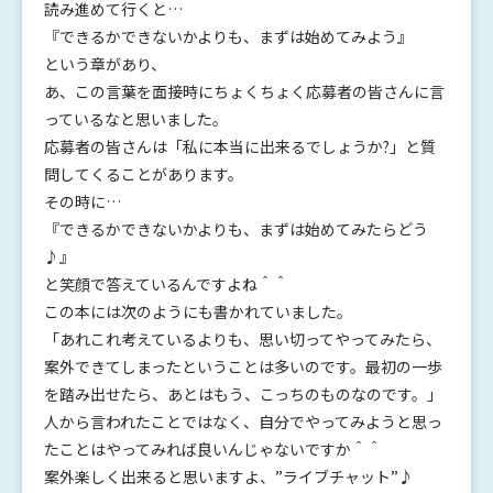
読み進めて行くと…
『できるかできないかよりも、まずは始めてみよう』
という章があり、
あ、この言葉を面接時にちょくちょく応募者の皆さんに言
っているなと思いました。
応募者の皆さんは「私に本当に出来るでしょうか?」と質
問してくることがあります。
その時に…
『できるかできないかよりも、まずは始めてみたらどう
♪』
と笑顔で答えているんですよね＾＾
この本には次のようにも書かれていました。
「あれこれ考えているよりも、思い切ってやってみたら、
案外できてしまったということは多いのです。最初の一歩
を踏み出せたら、あとはもう、こっちのものなのです。」
人から言われたことではなく、自分でやってみようと思っ
たことはやってみれば良いんじゃないですか＾＾
案外楽しく出来ると思いますよ、”ライブチャット”♪