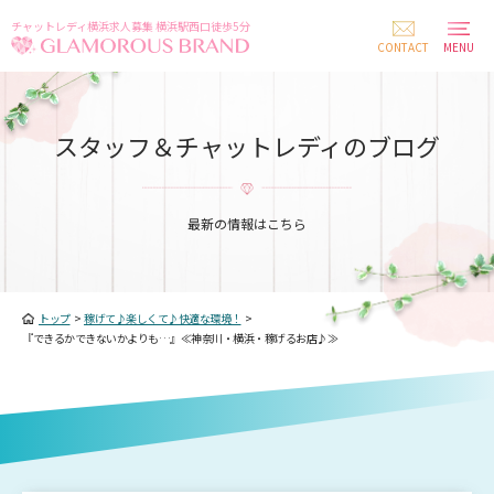
チャットレディ横浜求人募集 横浜駅西口徒歩5分
CONTACT
MENU
スタッフ＆チャットレディのブログ
最新の情報はこちら
トップ
>
稼げて♪楽しくて♪快適な環境！
>
『できるかできないかよりも…』≪神奈川・横浜・稼げるお店♪≫