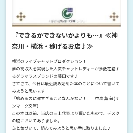
『できるかできないかよりも…』≪神
奈川・横浜・稼げるお店♪≫
横浜のライブチャットプロダクション！
夢の高収入を実現した人気チャットレディーが多数在籍す
るグラマラスブランドの藤田です♪
さてさて、今日は最近読み始めた本のことについて書いて
みようと思います＾＾
「始めるのに遅すぎることなんかない！」 中島 薫 著(サ
ンマーク文庫)
この本は以前、当店の三上代表より頂いたもので、デスク
の脇においてありました。
ふと気づいて、読んでみようと思い手に取りました♪