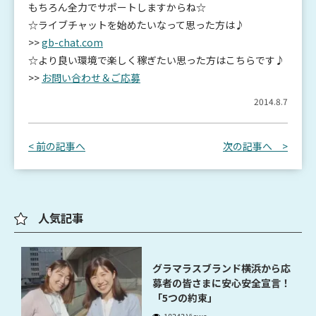
もちろん全力でサポートしますからね☆
☆ライブチャットを始めたいなって思った方は♪
>>
gb-chat.com
☆より良い環境で楽しく稼ぎたい思った方はこちらです♪
>>
お問い合わせ＆ご応募
2014.8.7
< 前の記事へ
次の記事へ >
人気記事
グラマラスブランド横浜から応
募者の皆さまに安心安全宣言！
「5つの約束」
18343 Views