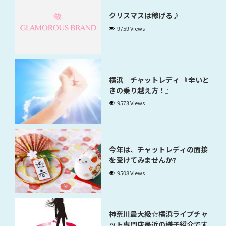
クリスマスは稼げる♪
9759 Views
横浜 チャットレディ 『辛いと
きの乗り越え方！』
9573 Views
今年は、チャットレディの面接
を受けてみませんか?
9508 Views
神奈川最大級☆横浜ライブチャ
ット専門店最近の様子紹介です