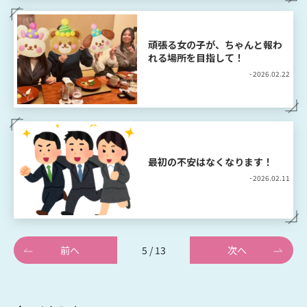
頑張る女の子が、ちゃんと報わ
れる場所を目指して！
- 2026.02.22
最初の不安はなくなります！
- 2026.02.11
前へ
5 / 13
次へ