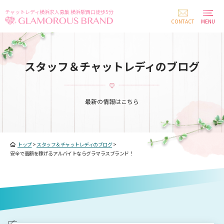
チャットレディ横浜求人募集 横浜駅西口徒歩5分
CONTACT
MENU
スタッフ＆チャットレディのブログ
最新の情報はこちら
トップ
>
スタッフ＆チャットレディのブログ
>
安全で高額を稼げるアルバイトならグラマラスブランド！