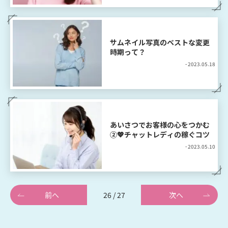
サムネイル写真のベストな変更
時期って？
- 2023.05.18
あいさつでお客様の心をつかむ
②💖チャットレディの稼ぐコツ
- 2023.05.10
前へ
26 / 27
次へ