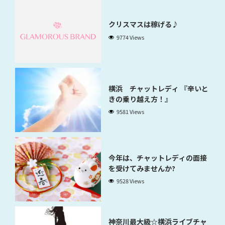
クリスマスは稼げる♪
9774 Views
横浜 チャットレディ 『辛いと
きの乗り越え方！』
9581 Views
今年は、チャットレディの面接
を受けてみませんか?
9528 Views
神奈川最大級☆横浜ライブチャ