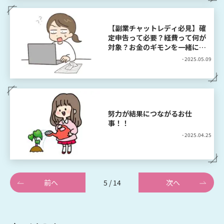
【副業チャットレディ必見】確
定申告って必要？経費って何が
対象？お金のギモンを一緒に解
決！
- 2025.05.09
努力が結果につながるお仕
事！！
- 2025.04.25
前へ
5 / 14
次へ