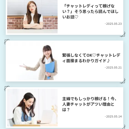
「チャットレディって稼げな
い？」そう思ったら読んでほし
いお話♡
- 2025.05.23
緊張しなくてOK♡チャットレデ
ィ面接まるわかりガイド♪
- 2025.05.21
主婦でもしっかり稼げる！今、
人妻チャットがアツい理由と
は？
- 2025.05.14