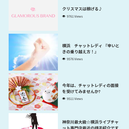
クリスマスは稼げる♪
9761 Views
横浜 チャットレディ 『辛いと
きの乗り越え方！』
9576 Views
今年は、チャットレディの面接
を受けてみませんか?
9511 Views
神奈川最大級☆横浜ライブチャ
ット専門店最近の様子紹介です