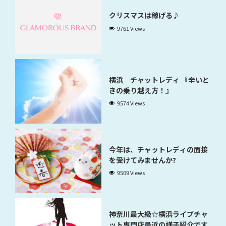
クリスマスは稼げる♪
9761 Views
横浜 チャットレディ 『辛いと
きの乗り越え方！』
9574 Views
今年は、チャットレディの面接
を受けてみませんか?
9509 Views
神奈川最大級☆横浜ライブチャ
ット専門店最近の様子紹介です