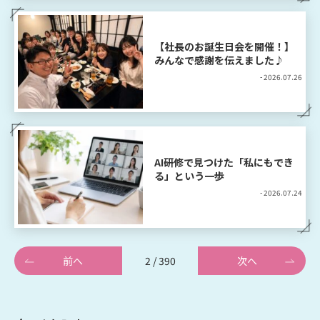
【社長のお誕生日会を開催！】
みんなで感謝を伝えました♪
- 2026.07.26
AI研修で見つけた「私にもでき
る」という一歩
- 2026.07.24
前へ
2 / 390
次へ