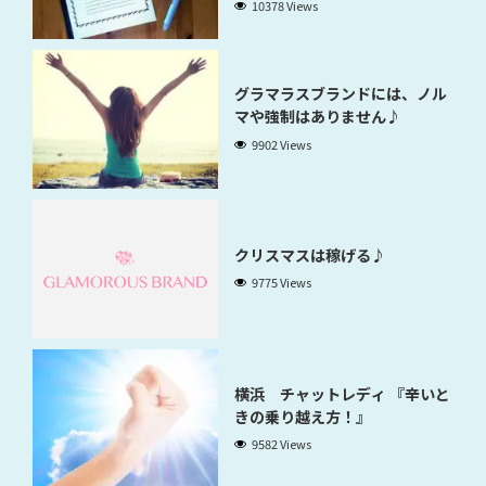
10378 Views
グラマラスブランドには、ノル
マや強制はありません♪
9902 Views
クリスマスは稼げる♪
9775 Views
横浜 チャットレディ 『辛いと
きの乗り越え方！』
9582 Views