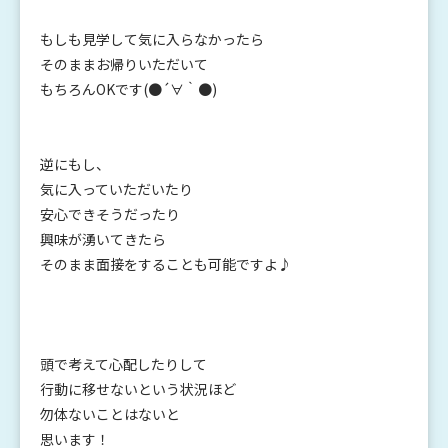
もしも見学して気に入らなかったら
そのままお帰りいただいて
もちろんOKです(●´∀｀●)
逆にもし、
気に入っていただいたり
安心できそうだったり
興味が湧いてきたら
そのまま面接をすることも可能ですよ♪
頭で考えて心配したりして
行動に移せないという状況ほど
勿体ないことはないと
思います！