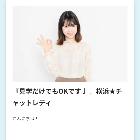
『見学だけでもOKです♪ 』横浜★チ
ャットレディ
こんにちは！