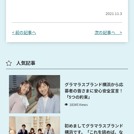
2021.11.3
< 前の記事へ
次の記事へ >
人気記事
グラマラスブランド横浜から応
募者の皆さまに安心安全宣言！
「5つの約束」
18345 Views
初めましてグラマラスブランド
横浜です。「これを読めば、な