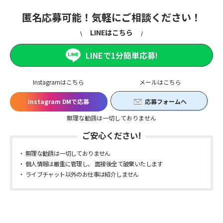
匿名応募可能！気軽にご相談ください！
LINEはこちら
LINEで1分簡単応募!
Instagramはこちら
メールはこちら
Instagram DMで応募
応募フォームへ
無理な勧誘は一切しておりません
ご安心ください!
無理な勧誘は一切しておりません
個人情報は厳重に管理し、 面接後全て破棄いたします
ライブチャット以外のお仕事は紹介しません