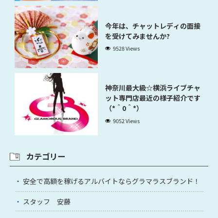
今年は、チャットレディの面接
を受けてみませんか?
9528 Views
神奈川最大級☆横浜ライブチャ
ット専門店最近の様子紹介です
（*＾0＾*）
9052 Views
カテゴリー
安全で高額を稼げるアルバイトならグラマラスブランド！
スタッフ 安藤