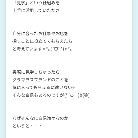
「見学」という仕組みを
上手に活用していただき
自分に合ったお仕事やお店を
探すことに役立ててもらえたら
と考えています✧*｡(ˊᗜˋ*)✧*｡
実際に見学しちゃったら
グラマラスブランドのことを
気に入ってもらえるに違いない✨
そんな自信もあるのですが(*´ω｀)b(笑)
なぜそんなに自信満々なのか
というと・・・