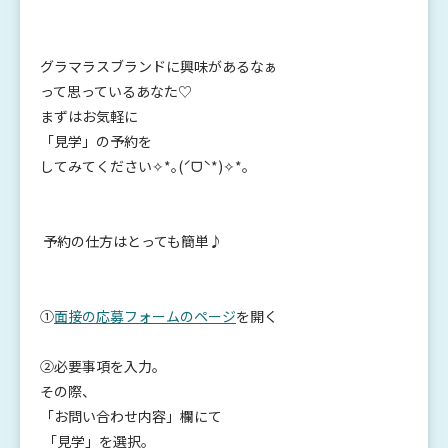
グラマラスブランドに興味があるなぁ
って思っているあなた♡
まずはお気軽に
「見学」の予約を
してみてください✧*｡(ˊᗜˋ*)✧*｡
予約の仕方はとっても簡単♪
①
面接の応募フォームのページ
を開く
②必要事項を入
力。
その際、
「お問い合わせ内容」欄にて
「見学」を選択。