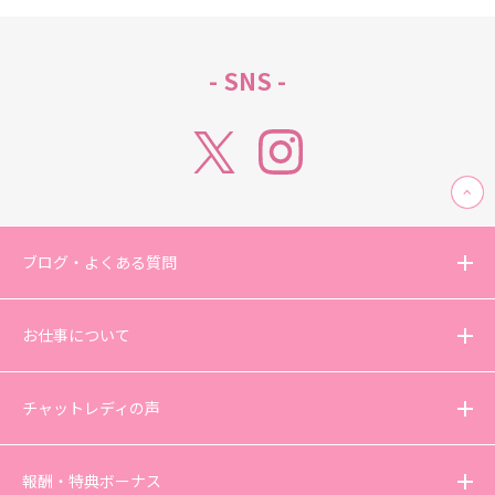
- SNS -
ブログ・よくある質問
お仕事について
チャットレディの声
報酬・特典ボーナス