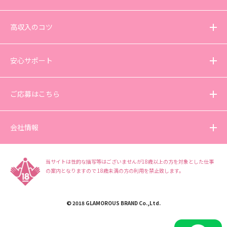
高収入のコツ
安心サポート
ご応募はこちら
会社情報
当サイトは性的な描写等はございませんが18歳以上の方を対象とした仕事
の案内となりますので
18歳未満の方の利用を禁止致します。
© 2018 GLAMOROUS BRAND Co.,Ltd.