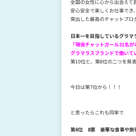
全国の女性に心から出会えて
安心安全で楽しくお仕事でき
突出した最高のチャットプロ
日本一を目指しているグラマ
「現役チャットガール31名が
グラマラスブランドで働いてい
第10位と、第8位の二つを発
今日は第7位から！！！
と思ったらこれも同率で
第6位 8票 豪華な食事や