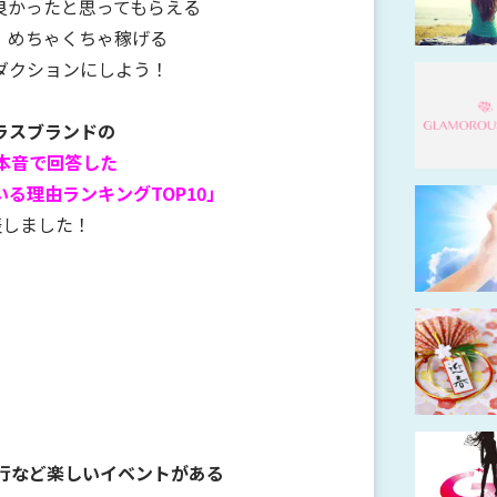
良かったと思ってもらえる
、めちゃくちゃ稼げる
ダクションにしよう！
ラスブランドの
本音で回答した
る理由ランキングTOP10」
表しました！
旅行など楽しいイベントがある