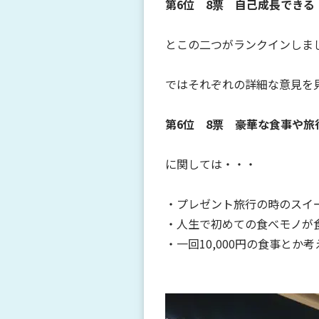
第6位 8票 自己成長できる
とこの二つがランクインしまし
ではそれぞれの詳細な意見を
第6位 8票 豪華な食事や
に関しては・・・
・プレゼント旅行の時のスイ
・人生で初めての食べモノが
・一回10,000円の食事とか