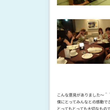
こんな意見がありました～＾
僕にとってみんなとの感動で
とってもとっても大切なもので