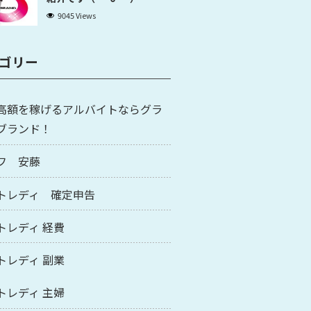
9045 Views
ゴリー
高額を稼げるアルバイトならグラ
ブランド！
フ 安藤
トレディ 確定申告
トレディ 経費
トレディ 副業
トレディ 主婦