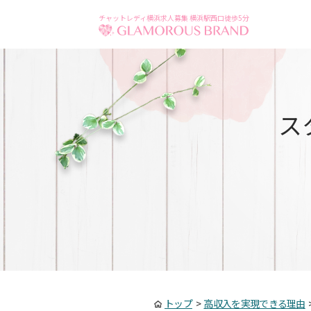
チャットレディ横浜求人募集 横浜駅西口徒歩5分
ス
トップ
>
高収入を実現できる理由