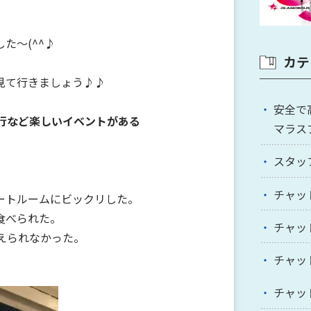
た～(^^♪
カテ
見て行きましょう♪♪
安全で
旅行など楽しいイベントがある
マラス
スタッ
チャッ
ートルームにビックリした。
食べられた。
チャッ
考えられなかった。
チャッ
チャッ