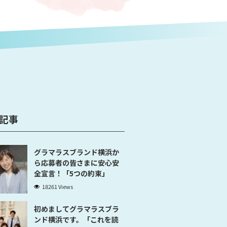
記事
グラマラスブランド横浜か
ら応募者の皆さまに安心安
全宣言！「5つの約束」
18261 Views
初めましてグラマラスブラ
ンド横浜です。「これを読