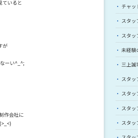
見ていると
チャッ
スタッ
スタッ
すが
未経験
ーい^_^;
三上誠
スタッ
スタッ
スタッ
制作会社に
スタッ
_<)
スタッ