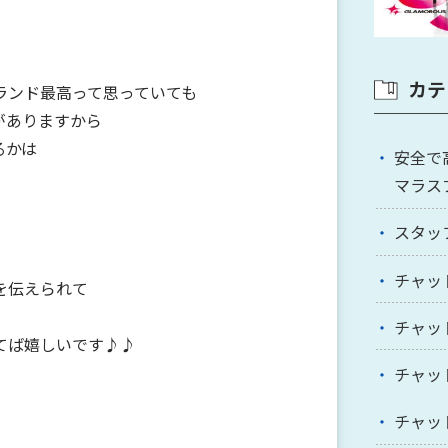
カテ
ランド最高って思っていても
がありますから
るかは
安全で
マラス
スタッ
チャッ
を伝えられて
チャッ
てば嬉しいです♪♪
チャッ
チャッ