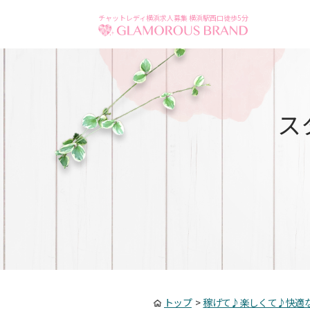
チャットレディ横浜求人募集 横浜駅西口徒歩5分
ス
トップ
>
稼げて♪楽しくて♪快適