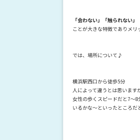
「会わない」「触られない」
ことが大きな特徴でありメリッ
では、場所について♪
横浜駅西口から徒歩5分
人によって違うとは思います
女性の歩くスピードだと7～8
いるかな～といったところだ