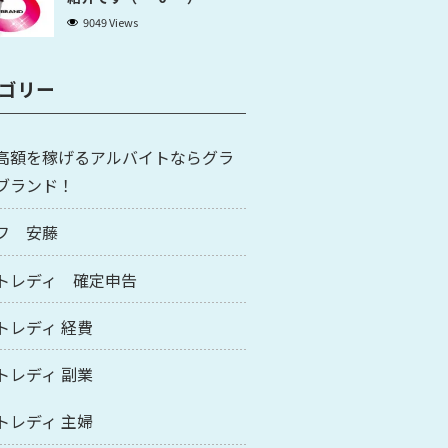
9049 Views
ゴリー
高額を稼げるアルバイトならグラ
ブランド！
フ 安藤
トレディ 確定申告
トレディ 経費
トレディ 副業
トレディ 主婦