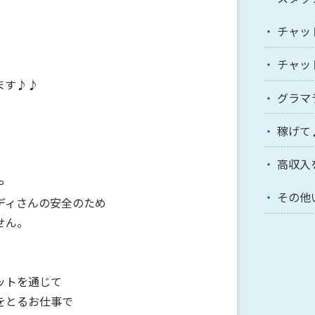
チャッ
チャッ
ます♪♪
グラマ
稼げて
高収入
や
その他
ディさんの安全のため
せん。
ットを通じて
をとるお仕事で