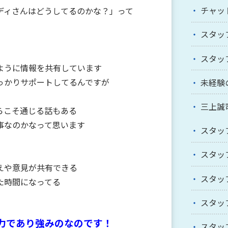
チャッ
ディさんはどうしてるのかな？」って
スタッ
スタッ
ように情報を共有しています
っかりサポートしてるんですが
未経験
三上誠
らこそ通じる話もある
事なのかなって思います
スタッ
スタッ
えや意見が共有できる
スタッ
た時間になってる
スタッ
力であり強みのなのです！
スタッ