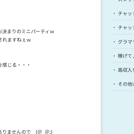
チャッ
チャッ
お決まりのミニパーティｗ
されますねぇｗ
グラマ
稼げて
を感じる・・・
高収入
その他
りませんので (＠_＠;)