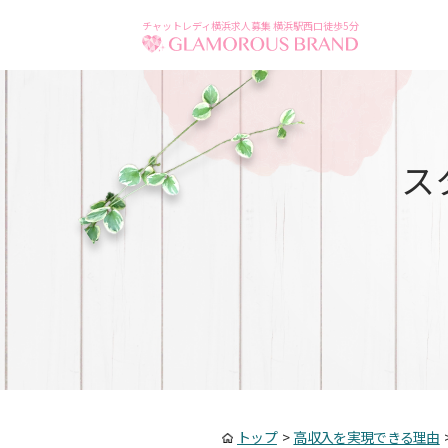
チャットレディ横浜求人募集 横浜駅西口徒歩5分
ス
トップ
>
高収入を実現できる理由