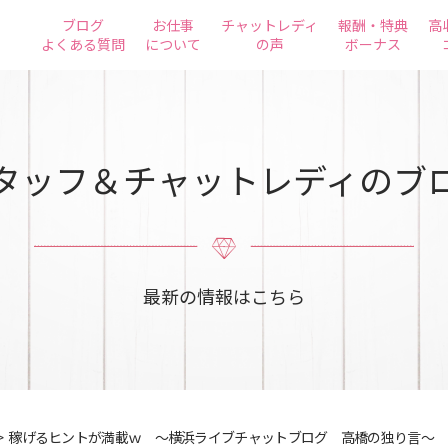
ブログ
お仕事
チャットレディ
報酬・特典
高
よくある質問
について
の声
ボーナス
タッフ＆チャットレディのブ
最新の情報はこちら
>
稼げるヒントが満載ｗ ～横浜ライブチャットブログ 高橋の独り言～