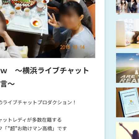
ｗ ～横浜ライブチャット
言～
のライブチャットプロダクション！
ャットレディが多数在籍する
「”超”お助けマン高橋」です