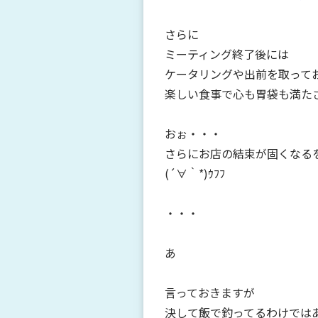
さらに
ミーティング終了後には
ケータリングや出前を取って
楽しい食事で心も胃袋も満た
おぉ・・・
さらにお店の結束が固くなる
(´∀｀*)ｳﾌﾌ
・・・
あ
言っておきますが
決して飯で釣ってるわけではあ