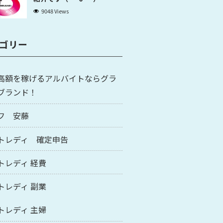
9048 Views
ゴリー
高額を稼げるアルバイトならグラ
ブランド！
フ 安藤
トレディ 確定申告
トレディ 経費
トレディ 副業
トレディ 主婦