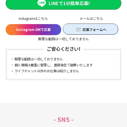
LINEで1分簡単応募!
Instagramはこちら
メールはこちら
Instagram DMで応募
応募フォームへ
無理な勧誘は一切しておりません
ご安心ください!
無理な勧誘は一切しておりません
個人情報は厳重に管理し、 面接後全て破棄いたします
ライブチャット以外のお仕事は紹介しません
- SNS -