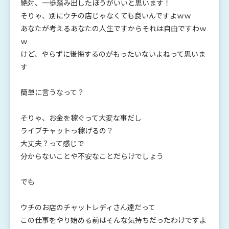
絶対、一歩踏み出したほうがいいと思います！
そりゃ、別にウチの店じゃなくても良いんですよｗｗ
あなたが考えるあなたの人生ですからそれは自由ですわｗ
ｗ
けど、やらずに後悔するのがもったいないよねって思いま
す
簡単に言うなって？
そりゃ、お金を稼ぐって大変な事だし
ライブチャットっ稼げるの？
大丈夫？って感じで
分からないことや不安なことだらけでしょう
でも
ウチのお店のチャットレディさん達だって
この仕事をやり始める前はそんな気持ちだったわけですよ