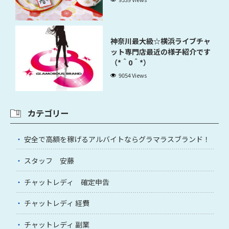
神奈川最大級☆横浜ライブチャ
ット専門店最近の様子紹介です
（*＾0＾*）
9054 Views
カテゴリー
安全で高額を稼げるアルバイトならグラマラスブランド！
スタッフ 安藤
チャットレディ 確定申告
チャットレディ 経費
チャットレディ 副業