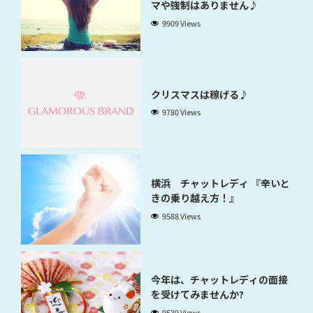
マや強制はありません♪
9909 Views
クリスマスは稼げる♪
9780 Views
横浜 チャットレディ 『辛いと
きの乗り越え方！』
9588 Views
今年は、チャットレディの面接
を受けてみませんか?
9539 Views