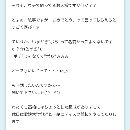
そりゃ、ウチで飼ってるお犬様ですが何か？？
とまぁ、私事ですが「おめでとう」って言ってもらえると
すごく喜びます！！
ていうか、いまどき”ポち”って名前かっこよくないです
か？☆(≧∀≦*)ﾉ
”ポチ”じゃなくて”ポち”ｗｗｗ
どーでもいい？って・・・(>_<)
も～話したいんですから～
聞いて下さいよぉ(*^。^*)
わたくし高橋にはちょっとした趣味がありまして
休日は愛娘犬”ポち”と一緒にディスク競技をやってたりし
ます