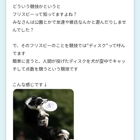
どういう競技かというと
フリスビーって知ってますよね？
みなさんは公園とかで友達や彼氏なんかと遊んだりしませ
んでした？
で、そのフリスビーのことを競技では”ディスク”って呼ん
でます
簡単に言うと、人間が投げたディスクを犬が空中でキャッ
チして点数を競うという競技です
こんな感じです↓