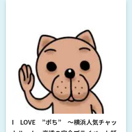
I LOVE ”ポち” ～横浜人気チャッ