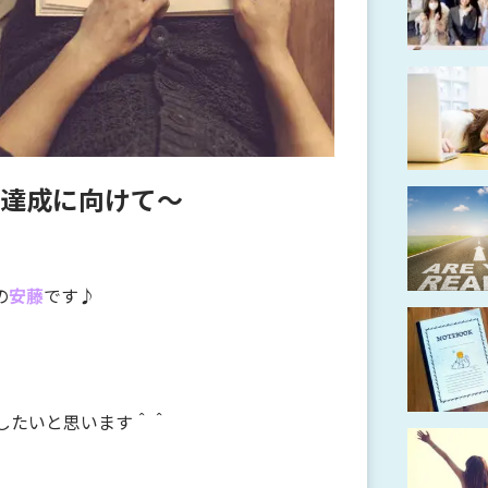
達成に向けて～
の
安藤
です♪
したいと思います＾＾