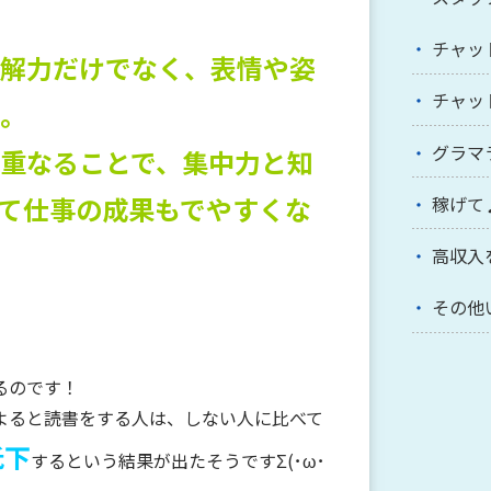
チャッ
解力だけでなく、表情や姿
チャッ
。
グラマ
重なることで、集中力と知
て仕事の成果もでやすくな
稼げて
高収入
その他
るのです！
よると読書をする人は、しない人に比べて
低下
するという結果が出たそうですΣ(･ω･