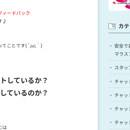
フィードバック
す♪
カテ
ことです(´;ω;｀)
安全で
マラス
スタッ
トしているか？
チャッ
しているのか？
チャッ
チャッ
チャッ
には