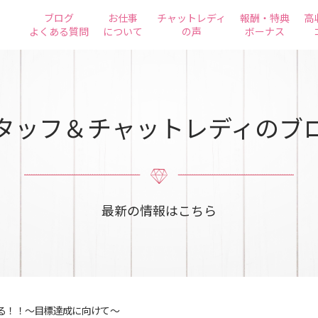
ブログ
お仕事
チャットレディ
報酬・特典
高
よくある質問
について
の声
ボーナス
タッフ＆チャットレディのブ
最新の情報はこちら
る！！～目標達成に向けて～