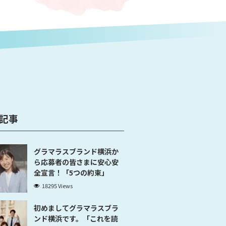
記事
グラマラスブランド横浜か
ら応募者の皆さまに安心安
全宣言！「5つの約束」
18295 Views
初めましてグラマラスブラ
ンド横浜です。「これを読