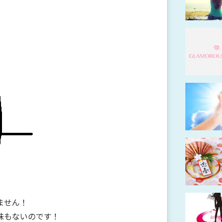
ません！
味もないのです！