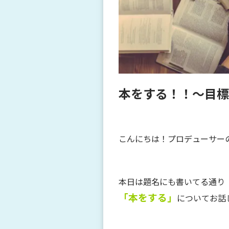
本をする！！～目標
こんにちは！プロデューサー
本日は題名にも書いてる通り
「本をする」
についてお話