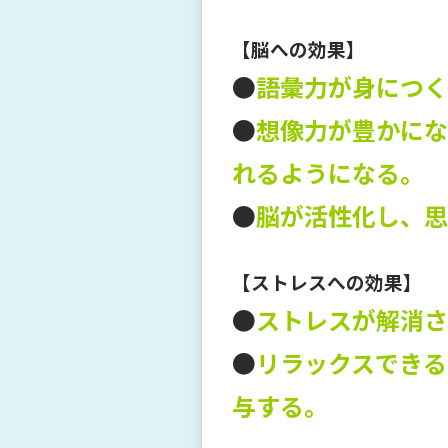
【脳への効果】
●
語彙力が身につく
●
想像力が豊かにな
れるようになる。
●
脳が活性化し、思
【ストレスへの効果】
●
ストレスが解消さ
●
リラックスできる
与する。