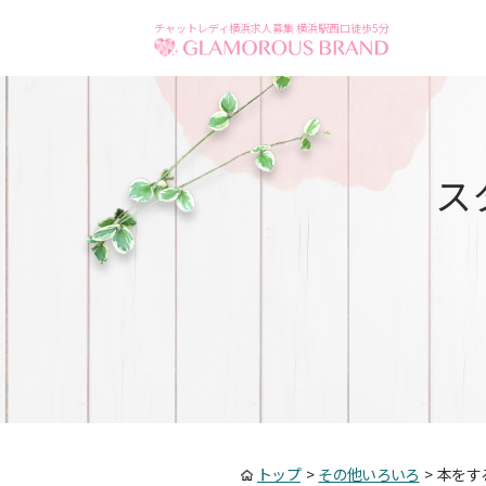
チャットレディ横浜求人募集 横浜駅西口徒歩5分
ス
トップ
>
その他いろいろ
>
本をす