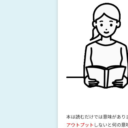
本は読むだけでは意味があり
アウトプット
しないと何の意