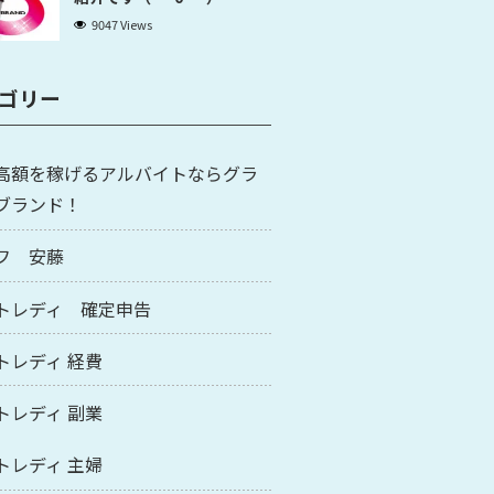
9047 Views
ゴリー
高額を稼げるアルバイトならグラ
ブランド！
フ 安藤
トレディ 確定申告
トレディ 経費
トレディ 副業
トレディ 主婦